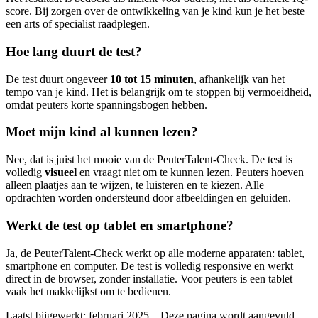
score. Bij zorgen over de ontwikkeling van je kind kun je het beste
een arts of specialist raadplegen.
Hoe lang duurt de test?
De test duurt ongeveer
10 tot 15 minuten
, afhankelijk van het
tempo van je kind. Het is belangrijk om te stoppen bij vermoeidheid,
omdat peuters korte spanningsbogen hebben.
Moet mijn kind al kunnen lezen?
Nee, dat is juist het mooie van de PeuterTalent-Check. De test is
volledig
visueel
en vraagt niet om te kunnen lezen. Peuters hoeven
alleen plaatjes aan te wijzen, te luisteren en te kiezen. Alle
opdrachten worden ondersteund door afbeeldingen en geluiden.
Werkt de test op tablet en smartphone?
Ja, de PeuterTalent-Check werkt op alle moderne apparaten: tablet,
smartphone en computer. De test is volledig responsive en werkt
direct in de browser, zonder installatie. Voor peuters is een tablet
vaak het makkelijkst om te bedienen.
Laatst bijgewerkt: februari 2025 – Deze pagina wordt aangevuld