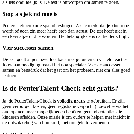
als iets onduidelijk is. De test is ontworpen om samen te doen.
Stop als je kind moe is
Peuters hebben korte spanningsbogen. Als je merkt dat je kind moe
wordt of geen zin meer heeft, stop dan gerust. De test hoeft niet in
één keer afgerond te worden. Het belangrijkste is dat het leuk blijft.
Vier successen samen
De test geeft al positieve feedback met geluiden en visuele reacties.
Jouw aanmoediging maakt het nog specialer. Vier de successen
samen en benadruk dat het gaat om het proberen, niet om alles goed
te doen.
Is de PeuterTalent-Check echt gratis?
Ja, de PeuterTalent-Check is
volledig gratis
te gebruiken. Er zijn
geen verborgen kosten, geen registratie verplicht (hoewel je via het
ouderpaneel meer mogelijkheden hebt) en geen advertenties die
kinderen afleiden. Onze missie is om ouders te helpen met inzicht in
de ontwikkeling van hun kind, niet om geld te verdienen.