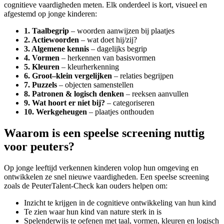
cognitieve vaardigheden meten. Elk onderdeel is kort, visueel en
afgestemd op jonge kinderen:
1. Taalbegrip
– woorden aanwijzen bij plaatjes
2. Actiewoorden
– wat doet hij/zij?
3. Algemene kennis
– dagelijks begrip
4. Vormen
– herkennen van basisvormen
5. Kleuren
– kleurherkenning
6. Groot–klein vergelijken
– relaties begrijpen
7. Puzzels
– objecten samenstellen
8. Patronen & logisch denken
– reeksen aanvullen
9. Wat hoort er niet bij?
– categoriseren
10. Werkgeheugen
– plaatjes onthouden
Waarom is een speelse screening nuttig
voor peuters?
Op jonge leeftijd verkennen kinderen volop hun omgeving en
ontwikkelen ze snel nieuwe vaardigheden. Een speelse screening
zoals de PeuterTalent-Check kan ouders helpen om:
Inzicht te krijgen in de cognitieve ontwikkeling van hun kind
Te zien waar hun kind van nature sterk in is
Spelenderwijs te oefenen met taal, vormen, kleuren en logisch