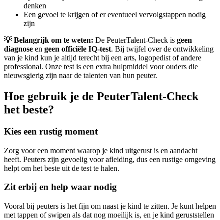
denken
Een gevoel te krijgen of er eventueel vervolgstappen nodig
zijn
💡 Belangrijk om te weten:
De PeuterTalent-Check is
geen
diagnose
en
geen officiële IQ-test
. Bij twijfel over de ontwikkeling
van je kind kun je altijd terecht bij een arts, logopedist of andere
professional. Onze test is een extra hulpmiddel voor ouders die
nieuwsgierig zijn naar de talenten van hun peuter.
Hoe gebruik je de PeuterTalent-Check
het beste?
Kies een rustig moment
Zorg voor een moment waarop je kind uitgerust is en aandacht
heeft. Peuters zijn gevoelig voor afleiding, dus een rustige omgeving
helpt om het beste uit de test te halen.
Zit erbij en help waar nodig
Vooral bij peuters is het fijn om naast je kind te zitten. Je kunt helpen
met tappen of swipen als dat nog moeilijk is, en je kind geruststellen