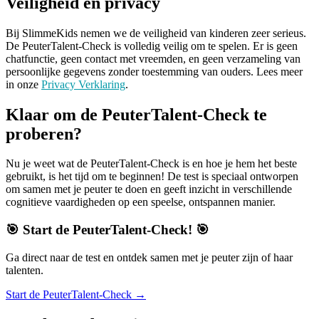
Veiligheid en privacy
Bij SlimmeKids nemen we de veiligheid van kinderen zeer serieus.
De PeuterTalent-Check is volledig veilig om te spelen. Er is geen
chatfunctie, geen contact met vreemden, en geen verzameling van
persoonlijke gegevens zonder toestemming van ouders. Lees meer
in onze
Privacy Verklaring
.
Klaar om de PeuterTalent-Check te
proberen?
Nu je weet wat de PeuterTalent-Check is en hoe je hem het beste
gebruikt, is het tijd om te beginnen! De test is speciaal ontworpen
om samen met je peuter te doen en geeft inzicht in verschillende
cognitieve vaardigheden op een speelse, ontspannen manier.
🎯 Start de PeuterTalent-Check! 🎯
Ga direct naar de test en ontdek samen met je peuter zijn of haar
talenten.
Start de PeuterTalent-Check →